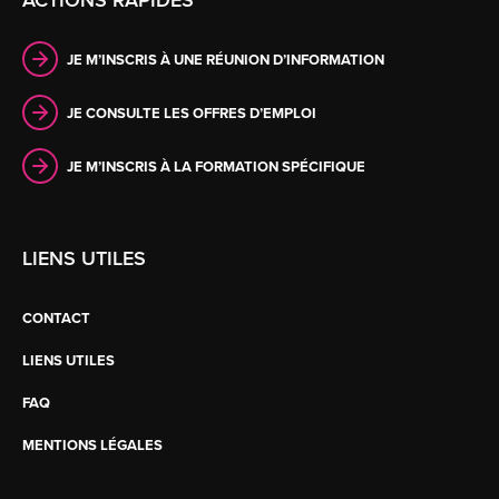
ACTIONS RAPIDES
JE M’INSCRIS À UNE RÉUNION D’INFORMATION
JE CONSULTE LES OFFRES D’EMPLOI
JE M’INSCRIS À LA FORMATION SPÉCIFIQUE
LIENS UTILES
CONTACT
LIENS UTILES
FAQ
MENTIONS LÉGALES